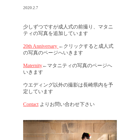
2020.2.7
少しずつですが成人式の前撮り、マタニ
ティの写真を追加しています
20th Anniversary
←クリックすると成人式
の写真のページへいきます
Ma
ternity
←マタニティの写真のページへ
いきます
ウエディング以外の撮影は長崎県内を予
定しています
Contact
よりお問い合わせ下さい