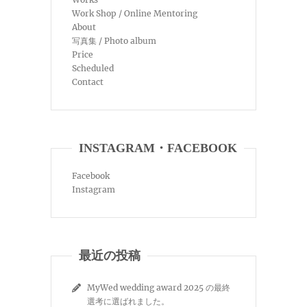
Work Shop / Online Mentoring
About
写真集 / Photo album
Price
Scheduled
Contact
INSTAGRAM・FACEBOOK
Facebook
Instagram
最近の投稿
MyWed wedding award 2025 の最終
選考に選ばれました。