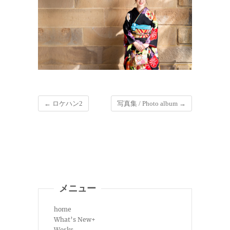
←
ロケハン2
写真集 / Photo album
→
メニュー
home
What’s New+
Works