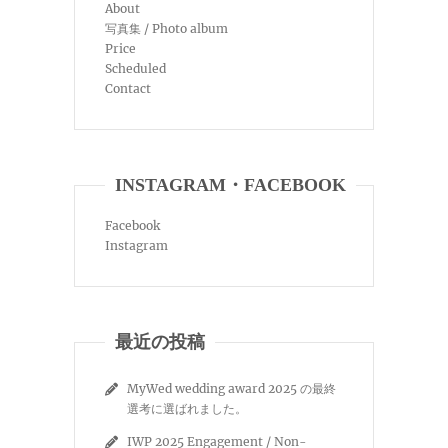
About
写真集 / Photo album
Price
Scheduled
Contact
INSTAGRAM・FACEBOOK
Facebook
Instagram
最近の投稿
MyWed wedding award 2025 の最終
選考に選ばれました。
IWP 2025 Engagement / Non-