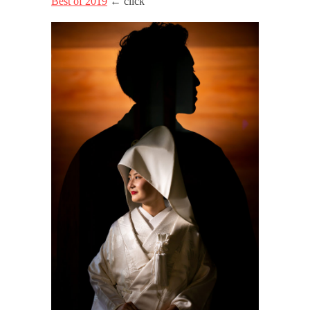
Best of 2019
← click