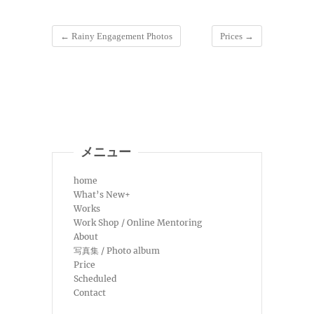
←
Rainy Engagement Photos
Prices
→
メニュー
home
What’s New+
Works
Work Shop / Online Mentoring
About
写真集 / Photo album
Price
Scheduled
Contact