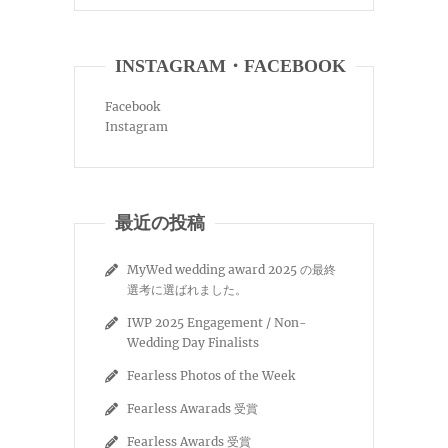
INSTAGRAM・FACEBOOK
Facebook
Instagram
最近の投稿
MyWed wedding award 2025 の最終
選考に選ばれました。
IWP 2025 Engagement / Non-
Wedding Day Finalists
Fearless Photos of the Week
Fearless Awarads 受賞
Fearless Awards 受賞