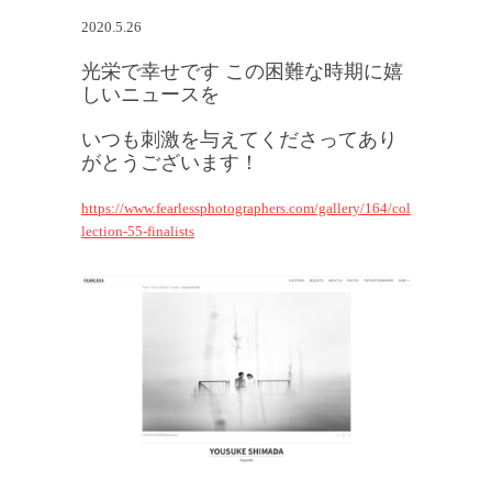
2020.5.26
光栄で幸せです この困難な時期に嬉
しいニュースを
いつも刺激を与えてくださってあり
がとうございます！
https://www.fearlessphotographers.com/gallery/164/col
lection-55-finalists