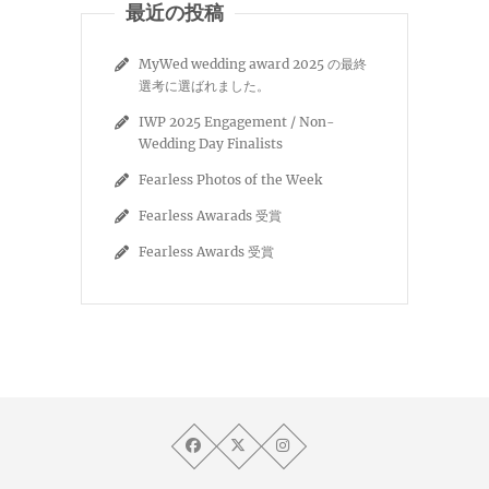
最近の投稿
MyWed wedding award 2025 の最終
選考に選ばれました。
IWP 2025 Engagement / Non-
Wedding Day Finalists
Fearless Photos of the Week
Fearless Awarads 受賞
Fearless Awards 受賞