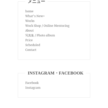
メニュー
home
What’s New+
Works
Work Shop / Online Mentoring
About
写真集 / Photo album
Price
Scheduled
Contact
INSTAGRAM・FACEBOOK
Facebook
Instagram