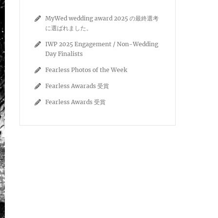
MyWed wedding award 2025 の最終選考
に選ばれました。
IWP 2025 Engagement / Non-Wedding
Day Finalists
Fearless Photos of the Week
Fearless Awarads 受賞
Fearless Awards 受賞