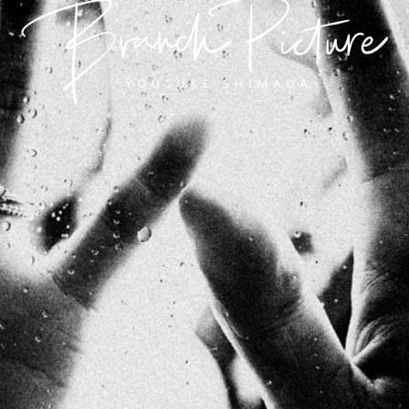
長崎 カメラマン
ブランチピクチャー 嶋