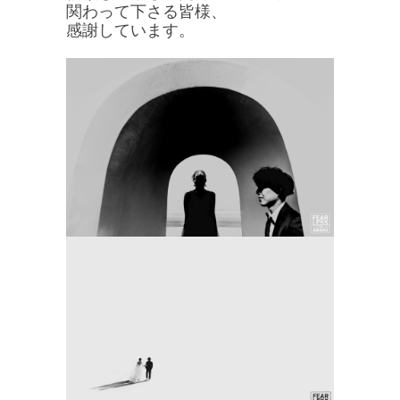
関わって下さる皆様、
感謝しています。