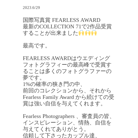
2023.6/29
国際写真賞 FEARLESS AWARD
最新のCOLLECTION 71で2作品受賞
することが出来ました
最高です。
FEARLESS AWARDはウエディング
フォトグラフィーの最高峰で受賞す
ることは多くのフォトグラファーの
夢です。
1%の確率の狭き門の中、
前回のコレクションから、それから
Fearless Family Award から続けての受
賞は強い自信を与えてくれます。
Fearless Photographers 、審査員の皆、
インスピレーション、情熱、自信を
与えてくれてありがとう。
信頼して下さったカップル達、