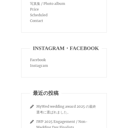
写真集 / Photo album
Price
Scheduled
Contact
INSTAGRAM・FACEBOOK
Facebook
Instagram
最近の投稿
MyWed wedding award 2025 の最終
選考に選ばれました。
IWP 2025 Engagement / Non-
Wedding Day Finalists