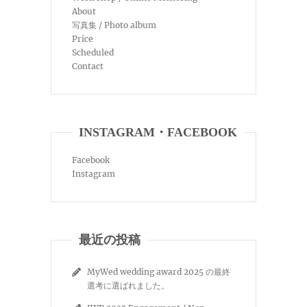
About
写真集 / Photo album
Price
Scheduled
Contact
INSTAGRAM・FACEBOOK
Facebook
Instagram
最近の投稿
MyWed wedding award 2025 の最終
選考に選ばれました。