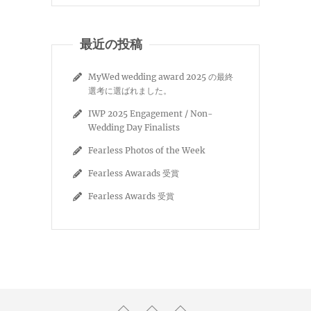
最近の投稿
MyWed wedding award 2025 の最終
選考に選ばれました。
IWP 2025 Engagement / Non-
Wedding Day Finalists
Fearless Photos of the Week
Fearless Awarads 受賞
Fearless Awards 受賞