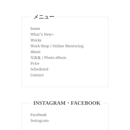
メニュー
home
What’s New+
Works
Work Shop / Online Mentoring
About
写真集 / Photo album
Price
Scheduled
Contact
INSTAGRAM・FACEBOOK
Facebook
Instagram