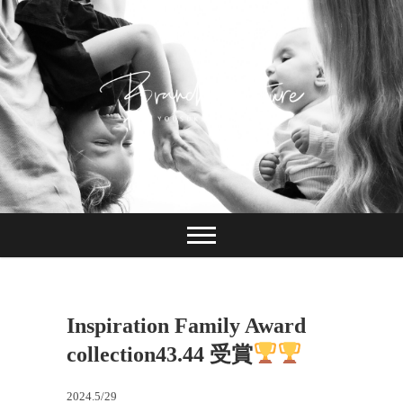
Skip
to
content
長崎 カメラマン
ブランチピクチャ
ー 嶋田陽介
Inspiration Family Award
collection43.44 受賞
2024.5/29