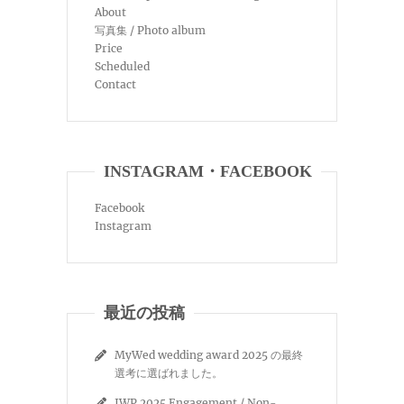
About
写真集 / Photo album
Price
Scheduled
Contact
INSTAGRAM・FACEBOOK
Facebook
Instagram
最近の投稿
MyWed wedding award 2025 の最終
選考に選ばれました。
IWP 2025 Engagement / Non-