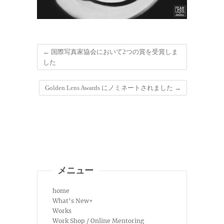
←
国際写真家協会において2つの賞を受賞しま
した
Golden Lens Awards にノミネートされました
→
メニュー
home
What’s New+
Works
Work Shop / Online Mentoring