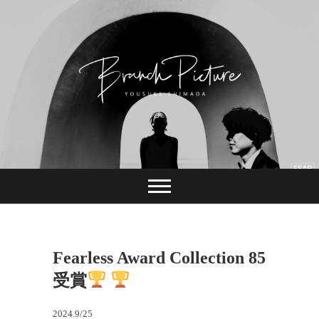
Skip
to
content
長崎 カメラマン
ブランチピクチャ
ー 嶋田陽介
Fearless Award Collection 85
受賞
2024.9/25