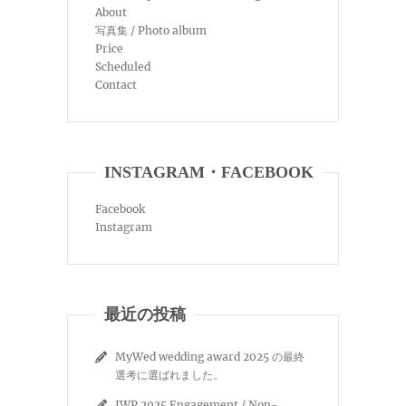
About
写真集 / Photo album
Price
Scheduled
Contact
INSTAGRAM・FACEBOOK
Facebook
Instagram
最近の投稿
MyWed wedding award 2025 の最終
選考に選ばれました。
IWP 2025 Engagement / Non-