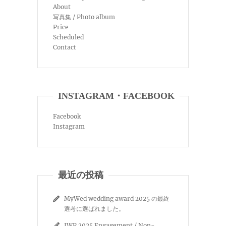
About
写真集 / Photo album
Price
Scheduled
Contact
INSTAGRAM・FACEBOOK
Facebook
Instagram
最近の投稿
MyWed wedding award 2025 の最終
選考に選ばれました。
IWP 2025 Engagement / Non-