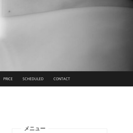
PRICE
SCHEDULED
CONTACT
メニュー