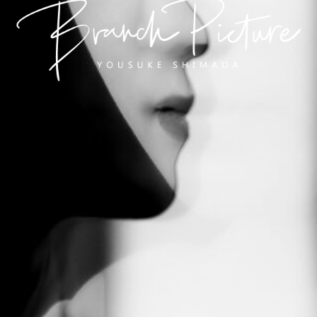
長崎 カメラマン
ブランチピクチャー 嶋