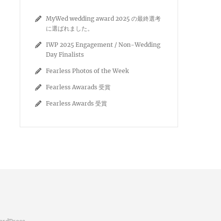
MyWed wedding award 2025 の最終選考
に選ばれました。
IWP 2025 Engagement / Non-Wedding
Day Finalists
Fearless Photos of the Week
Fearless Awarads 受賞
Fearless Awards 受賞