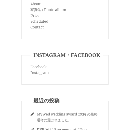
About
写真集 / Photo album
Price
Scheduled
Contact
INSTAGRAM・FACEBOOK
Facebook
Instagram
最近の投稿
MyWed wedding award 2025 の最終
選考に選ばれました。
IWP 2025 Engagement / Non-