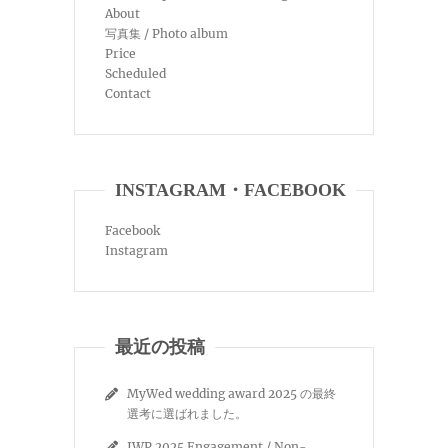
About
写真集 / Photo album
Price
Scheduled
Contact
INSTAGRAM・FACEBOOK
Facebook
Instagram
最近の投稿
MyWed wedding award 2025 の最終
選考に選ばれました。
IWP 2025 Engagement / Non-