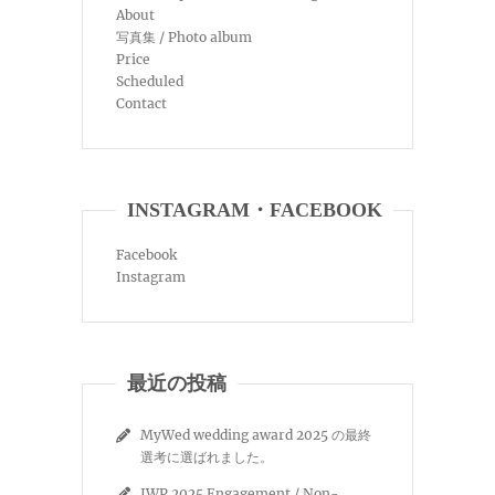
About
写真集 / Photo album
Price
Scheduled
Contact
INSTAGRAM・FACEBOOK
Facebook
Instagram
最近の投稿
MyWed wedding award 2025 の最終
選考に選ばれました。
IWP 2025 Engagement / Non-