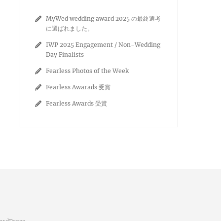
MyWed wedding award 2025 の最終選考
に選ばれました。
IWP 2025 Engagement / Non-Wedding
Day Finalists
Fearless Photos of the Week
Fearless Awarads 受賞
Fearless Awards 受賞