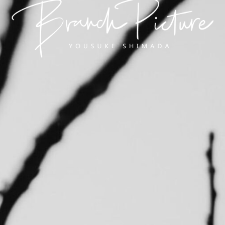
長崎 カメラマン
ブランチピクチャー 嶋