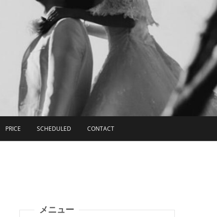
PRICE
SCHEDULED
CONTACT
メニュー