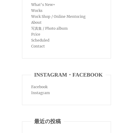
What’s New+
Works
Work Shop / Online Mentoring
About
写真集 / Photo album
Price
Scheduled
Contact
INSTAGRAM・FACEBOOK
Facebook
Instagram
最近の投稿