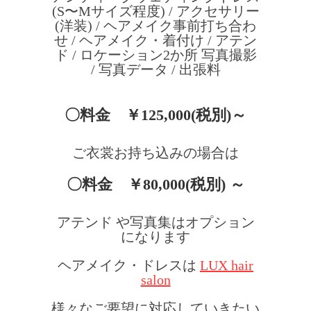
(S〜Mサイズ程度) / アクセサリー
(洋装) / ヘアメイク事前打ち合わ
せ / ヘアメイク・着付け / アテン
ド / ロケーション2か所 写真撮影
/ 写真データ / 出張料
〇料金 ￥125,000(税別)～
ご衣裳お持ち込みの場合は
〇料金 ￥80,000(税別) ～
アテンド や写真集はオプション
になります
ヘアメイク・ドレスは
LUX hair
salon
様々なご要望に対応していきたい