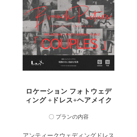
ロケーション フォトウェデ
ィング +ドレス+ヘアメイク
〇 プランの内容
アンティークウェディングドレス