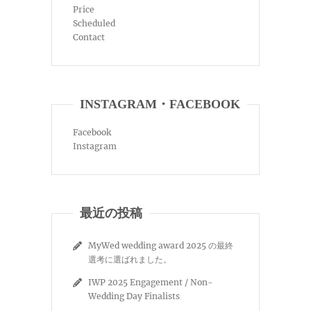
Price
Scheduled
Contact
INSTAGRAM・FACEBOOK
Facebook
Instagram
最近の投稿
MyWed wedding award 2025 の最終
選考に選ばれました。
IWP 2025 Engagement / Non-
Wedding Day Finalists