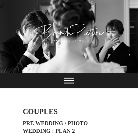
Skip
to
content
長崎 カメラマン
ブランチピクチャ
ー 嶋田陽介
COUPLES
PRE WEDDING / PHOTO
WEDDING : PLAN 2