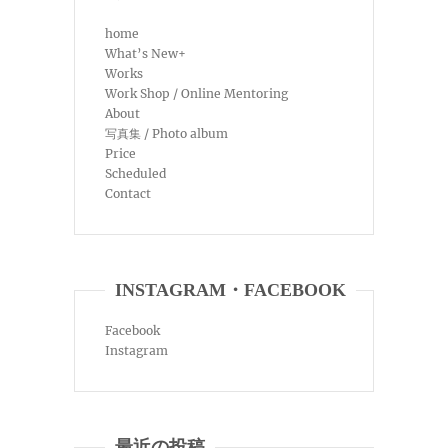
home
What’s New+
Works
Work Shop / Online Mentoring
About
写真集 / Photo album
Price
Scheduled
Contact
INSTAGRAM・FACEBOOK
Facebook
Instagram
最近の投稿