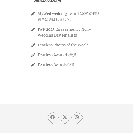
MyWed wedding award 2025 の最終
選考に選ばれました。
IWP 2025 Engagement / Non-
Wedding Day Finalists
Fearless Photos of the Week
Fearless Awarads 受賞
Fearless Awards 受賞