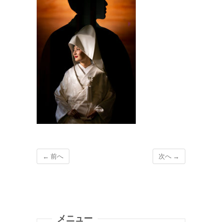
← 前へ
次へ →
メニュー