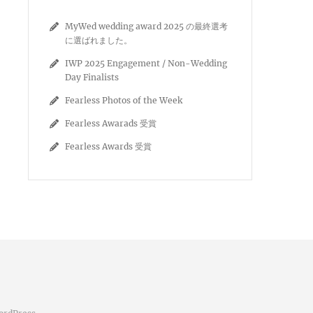
MyWed wedding award 2025 の最終選考
に選ばれました。
IWP 2025 Engagement / Non-Wedding
Day Finalists
Fearless Photos of the Week
Fearless Awarads 受賞
Fearless Awards 受賞