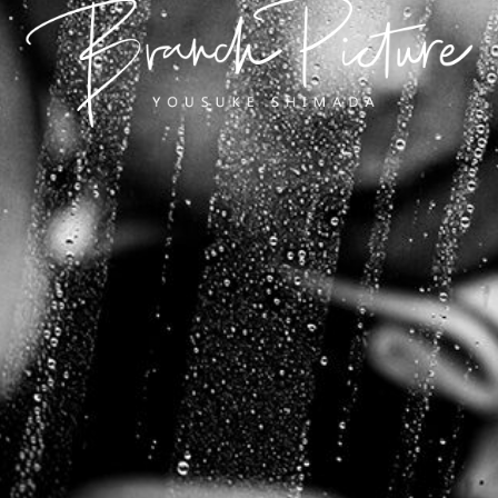
長崎 カメラマン
ブランチピクチャー 嶋