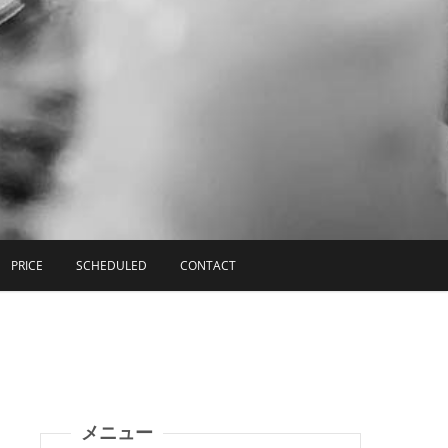
PRICE
SCHEDULED
CONTACT
メニュー