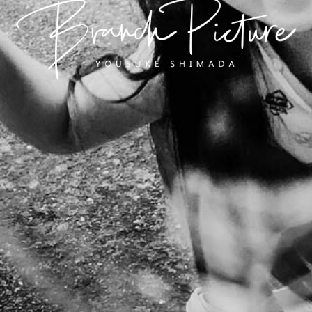
長崎 カメラマン
ブランチピクチャー 嶋