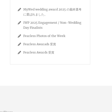
MyWed wedding award 2025 の最終選考
に選ばれました。
IWP 2025 Engagement / Non-Wedding
Day Finalists
Fearless Photos of the Week
Fearless Awarads 受賞
Fearless Awards 受賞