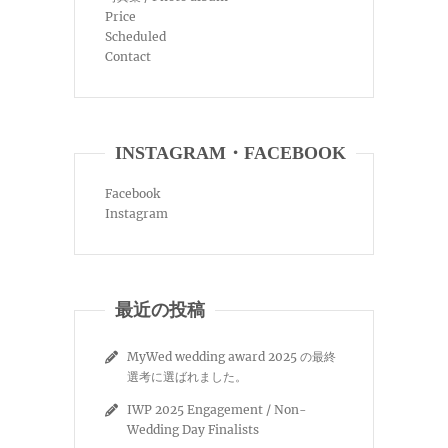
Price
Scheduled
Contact
INSTAGRAM・FACEBOOK
Facebook
Instagram
最近の投稿
MyWed wedding award 2025 の最終
選考に選ばれました。
IWP 2025 Engagement / Non-
Wedding Day Finalists