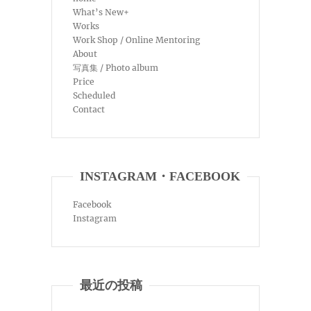
What’s New+
Works
Work Shop / Online Mentoring
About
写真集 / Photo album
Price
Scheduled
Contact
INSTAGRAM・FACEBOOK
Facebook
Instagram
最近の投稿