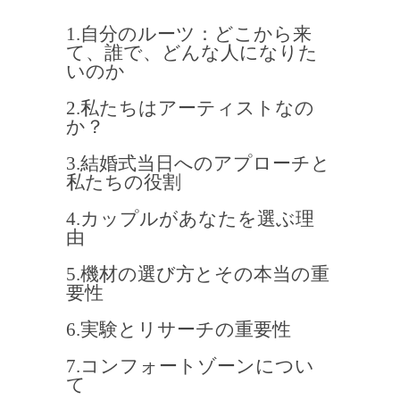
1.自分のルーツ：どこから来
て、誰で、どんな人になりた
いのか
2.私たちはアーティストなの
か？
3.結婚式当日へのアプローチと
私たちの役割
4.カップルがあなたを選ぶ理
由
5.機材の選び方とその本当の重
要性
6.実験とリサーチの重要性
7.コンフォートゾーンについ
て