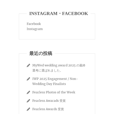
INSTAGRAM・FACEBOOK
Facebook
Instagram
最近の投稿
MyWed wedding award 2025 の最終
選考に選ばれました。
IWP 2025 Engagement / Non-
Wedding Day Finalists
Fearless Photos of the Week
Fearless Awarads 受賞
Fearless Awards 受賞