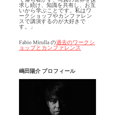
求し続け、知識を共有し、お互
いから学ぶことです。私はワ
ークショップやカンファレン
スで講演するのが大好きで
す。」
Fabio Mirulla の
過去のワークシ
ョップとカンファレンス
嶋田陽介 プロフィール