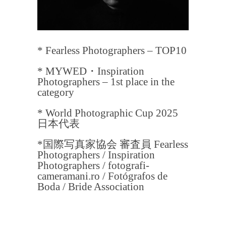
* Fearless Photographers – TOP10
* MYWED・Inspiration
Photographers – 1st place in the
category
* World Photographic Cup 2025
日本代表
*国際写真家協会 審査員 Fearless
Photographers / Inspiration
Photographers / fotografi-
cameramani.ro / Fotógrafos de
Boda / Bride Association