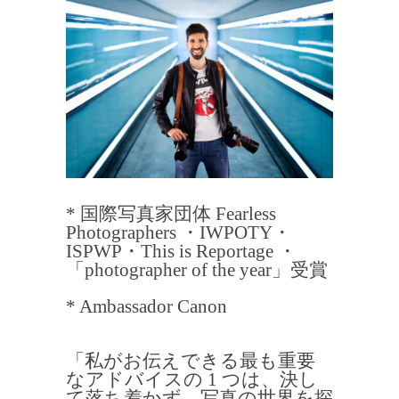
* 国際写真家団体 Fearless
Photographers ・IWPOTY・
ISPWP・This is Reportage ・
「photographer of the year」受賞
* Ambassador Canon
「私がお伝えできる最も重要
なアドバイスの 1 つは、決し
て落ち着かず、写真の世界を探