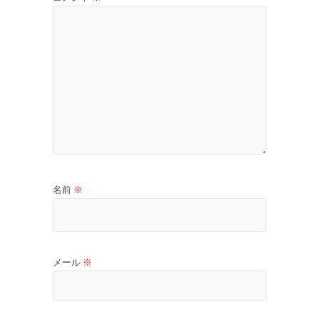
名前
※
メール
※