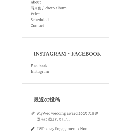
About
写真集 / Photo album
Price
Scheduled
Contact
INSTAGRAM・FACEBOOK
Facebook
Instagram
最近の投稿
MyWed wedding award 2025 の最終
選考に選ばれました。
IWP 2025 Engagement / Non-