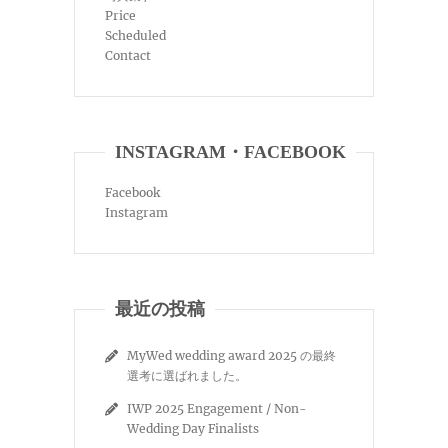
Price
Scheduled
Contact
INSTAGRAM・FACEBOOK
Facebook
Instagram
最近の投稿
MyWed wedding award 2025 の最終
選考に選ばれました。
IWP 2025 Engagement / Non-
Wedding Day Finalists