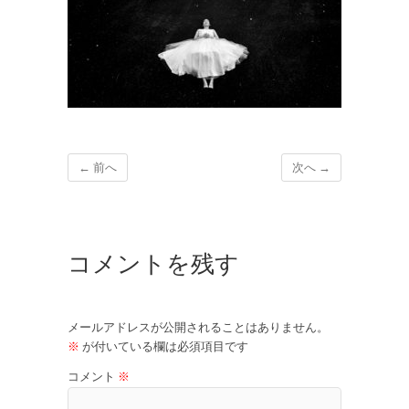
← 前へ
次へ →
コメントを残す
メールアドレスが公開されることはありません。
※
が付いている欄は必須項目です
コメント
※