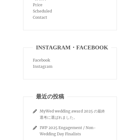
Price
Scheduled
Contact
INSTAGRAM・FACEBOOK
Facebook
Instagram
最近の投稿
MyWed wedding award 2025 の最終
選考に選ばれました。
IWP 2025 Engagement / Non-
Wedding Day Finalists