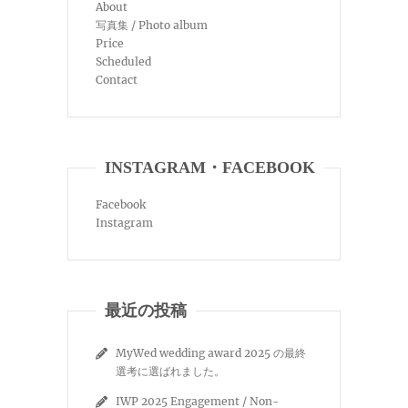
About
写真集 / Photo album
Price
Scheduled
Contact
INSTAGRAM・FACEBOOK
Facebook
Instagram
最近の投稿
MyWed wedding award 2025 の最終
選考に選ばれました。
IWP 2025 Engagement / Non-