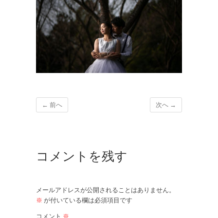
← 前へ
次へ →
コメントを残す
メールアドレスが公開されることはありません。
※
が付いている欄は必須項目です
コメント
※