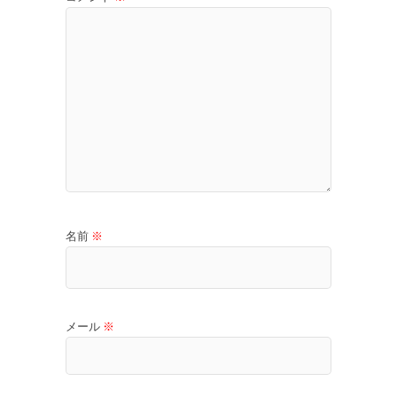
名前
※
メール
※