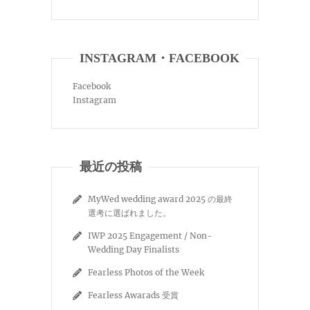
INSTAGRAM・FACEBOOK
Facebook
Instagram
最近の投稿
MyWed wedding award 2025 の最終
選考に選ばれました。
IWP 2025 Engagement / Non-
Wedding Day Finalists
Fearless Photos of the Week
Fearless Awarads 受賞