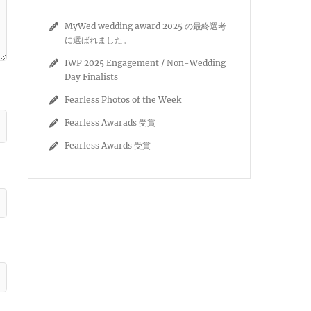
MyWed wedding award 2025 の最終選考
に選ばれました。
IWP 2025 Engagement / Non-Wedding
Day Finalists
Fearless Photos of the Week
Fearless Awarads 受賞
Fearless Awards 受賞