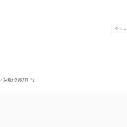
次へ →
いる欄は必須項目です