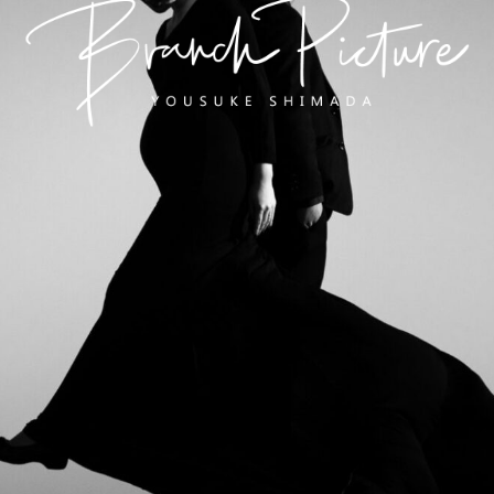
長崎 カメラマン
ブランチピクチャー 嶋