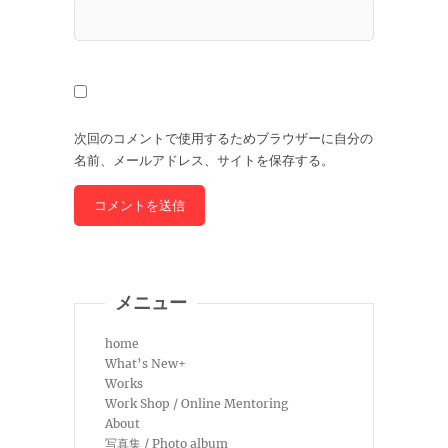
次回のコメントで使用するためブラウザーに自分の
名前、メールアドレス、サイトを保存する。
メニュー
home
What’s New+
Works
Work Shop / Online Mentoring
About
写真集 / Photo album