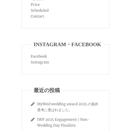
Price
Scheduled
Contact
INSTAGRAM・FACEBOOK
Facebook
Instagram
最近の投稿
MyWed wedding award 2025 の最終
選考に選ばれました。
IWP 2025 Engagement / Non-
Wedding Day Finalists