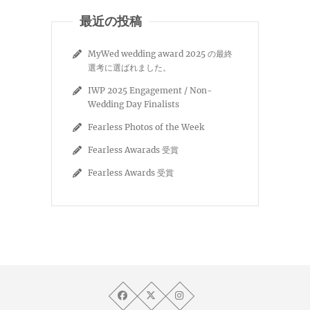
最近の投稿
MyWed wedding award 2025 の最終
選考に選ばれました。
IWP 2025 Engagement / Non-
Wedding Day Finalists
Fearless Photos of the Week
Fearless Awarads 受賞
Fearless Awards 受賞