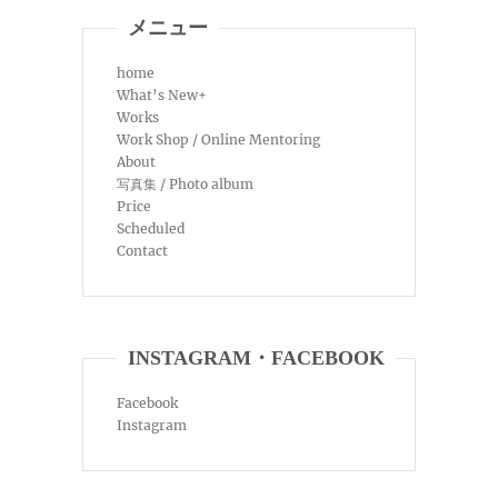
メニュー
home
What’s New+
Works
Work Shop / Online Mentoring
About
写真集 / Photo album
Price
Scheduled
Contact
INSTAGRAM・FACEBOOK
Facebook
Instagram