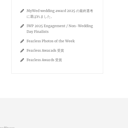
MyWed wedding award 2025 の最終選考
に選ばれました。
IWP 2025 Engagement / Non-Wedding
Day Finalists
Fearless Photos of the Week
Fearless Awarads 受賞
Fearless Awards 受賞