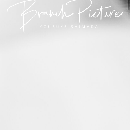
長崎 カメラマン
ブランチピクチャー 嶋