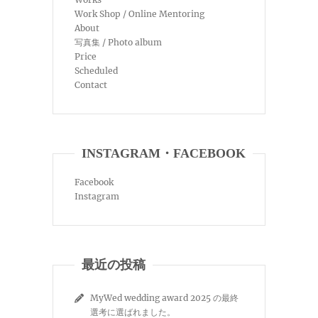
Work Shop / Online Mentoring
About
写真集 / Photo album
Price
Scheduled
Contact
INSTAGRAM・FACEBOOK
Facebook
Instagram
最近の投稿
MyWed wedding award 2025 の最終
選考に選ばれました。