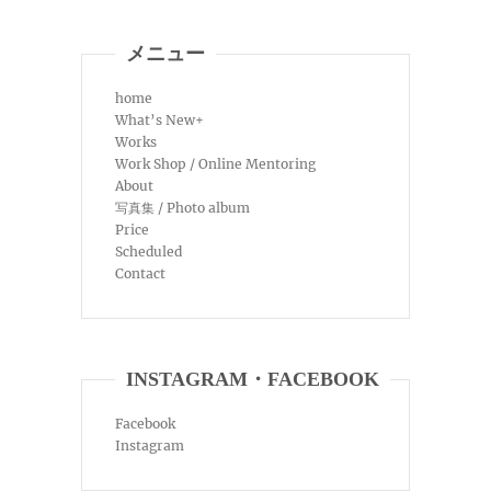
メニュー
home
What’s New+
Works
Work Shop / Online Mentoring
About
写真集 / Photo album
Price
Scheduled
Contact
INSTAGRAM・FACEBOOK
Facebook
Instagram