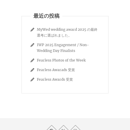
最近の投稿
MyWed wedding award 2025 の最終
選考に選ばれました。
IWP 2025 Engagement / Non-
Wedding Day Finalists
Fearless Photos of the Week
Fearless Awarads 受賞
Fearless Awards 受賞