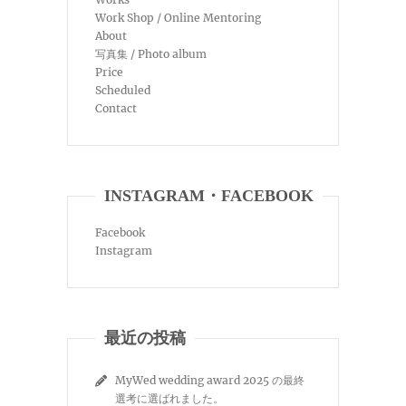
Work Shop / Online Mentoring
About
写真集 / Photo album
Price
Scheduled
Contact
INSTAGRAM・FACEBOOK
Facebook
Instagram
最近の投稿
MyWed wedding award 2025 の最終
選考に選ばれました。