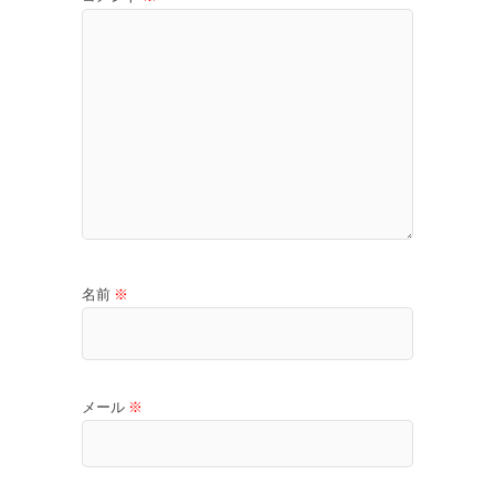
名前
※
メール
※