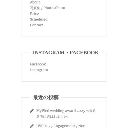
About
写真集 / Photo album
Price
Scheduled
Contact
INSTAGRAM・FACEBOOK
Facebook
Instagram
最近の投稿
MyWed wedding award 2025 の最終
選考に選ばれました。
IWP 2025 Engagement / Non-