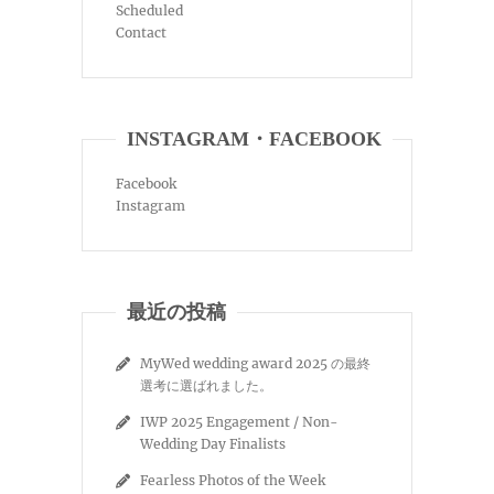
Scheduled
Contact
INSTAGRAM・FACEBOOK
Facebook
Instagram
最近の投稿
MyWed wedding award 2025 の最終
選考に選ばれました。
IWP 2025 Engagement / Non-
Wedding Day Finalists
Fearless Photos of the Week