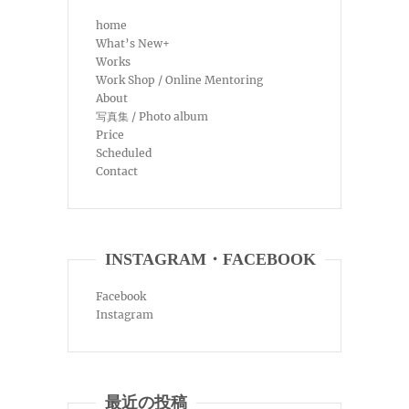
home
What’s New+
Works
Work Shop / Online Mentoring
About
写真集 / Photo album
Price
Scheduled
Contact
INSTAGRAM・FACEBOOK
Facebook
Instagram
最近の投稿