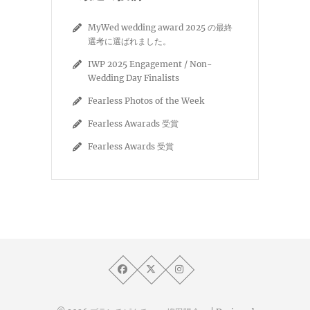
MyWed wedding award 2025 の最終
選考に選ばれました。
IWP 2025 Engagement / Non-
Wedding Day Finalists
Fearless Photos of the Week
Fearless Awarads 受賞
Fearless Awards 受賞