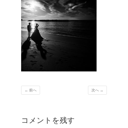
← 前へ
次へ →
コメントを残す