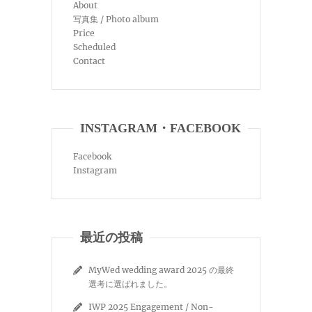
About
写真集 / Photo album
Price
Scheduled
Contact
INSTAGRAM・FACEBOOK
Facebook
Instagram
最近の投稿
MyWed wedding award 2025 の最終
選考に選ばれました。
IWP 2025 Engagement / Non-