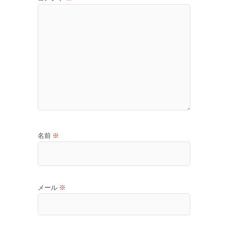
名前
※
メール
※