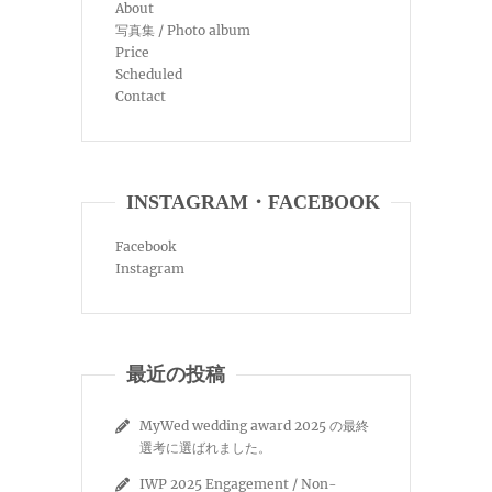
About
写真集 / Photo album
Price
Scheduled
Contact
INSTAGRAM・FACEBOOK
Facebook
Instagram
最近の投稿
MyWed wedding award 2025 の最終
選考に選ばれました。
IWP 2025 Engagement / Non-