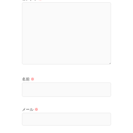
名前
※
メール
※