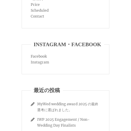
Price
Scheduled
Contact
INSTAGRAM・FACEBOOK
Facebook
Instagram
最近の投稿
MyWed wedding award 2025 の最終
選考に選ばれました。
IWP 2025 Engagement / Non-
Wedding Day Finalists