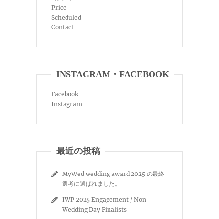
Price
Scheduled
Contact
INSTAGRAM・FACEBOOK
Facebook
Instagram
最近の投稿
MyWed wedding award 2025 の最終
選考に選ばれました。
IWP 2025 Engagement / Non-
Wedding Day Finalists