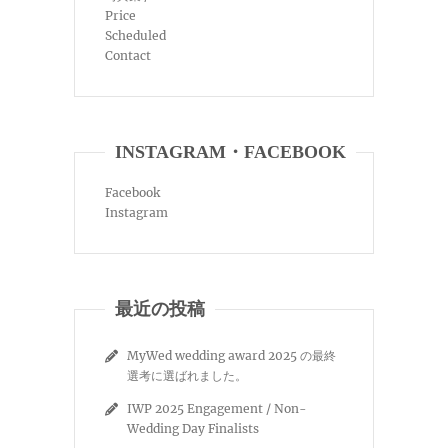
Price
Scheduled
Contact
INSTAGRAM・FACEBOOK
Facebook
Instagram
最近の投稿
MyWed wedding award 2025 の最終
選考に選ばれました。
IWP 2025 Engagement / Non-
Wedding Day Finalists