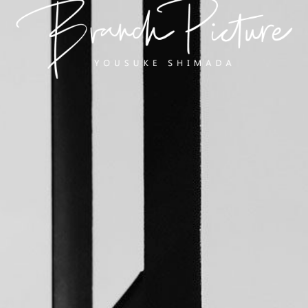
長崎 カメラマン
ブランチピクチャー 嶋