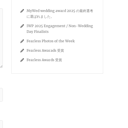
MyWed wedding award 2025 の最終選考
に選ばれました。
IWP 2025 Engagement / Non-Wedding
Day Finalists
Fearless Photos of the Week
Fearless Awarads 受賞
Fearless Awards 受賞