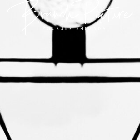
長崎 カメラマン
ブランチピクチャー 嶋