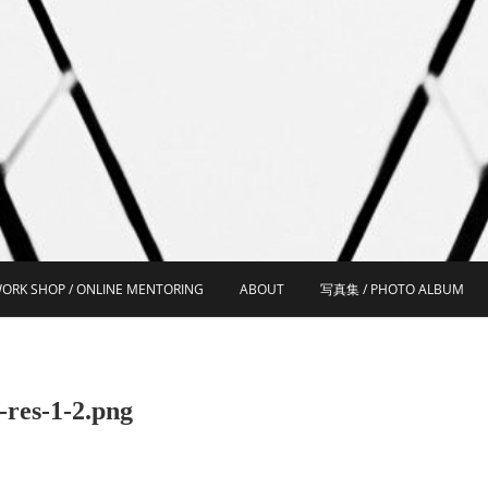
ORK SHOP / ONLINE MENTORING
ABOUT
写真集 / PHOTO ALBUM
-res-1-2.png