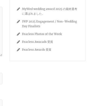
MyWed wedding award 2025 の最終選考
に選ばれました。
IWP 2025 Engagement / Non-Wedding
Day Finalists
Fearless Photos of the Week
Fearless Awarads 受賞
Fearless Awards 受賞