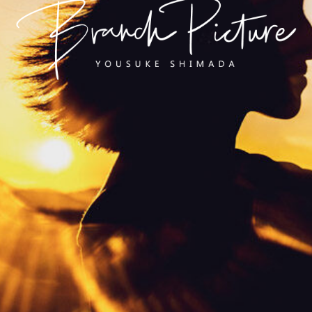
長崎 カメラマン
ブランチピクチャー 嶋