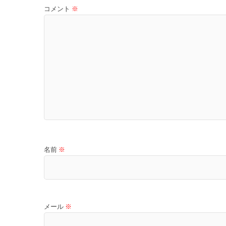
コメント
※
名前
※
メール
※