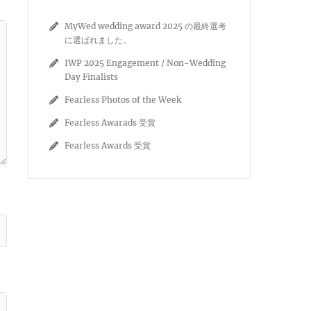
MyWed wedding award 2025 の最終選考
に選ばれました。
IWP 2025 Engagement / Non-Wedding
Day Finalists
Fearless Photos of the Week
Fearless Awarads 受賞
Fearless Awards 受賞