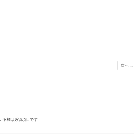
次へ →
いる欄は必須項目です