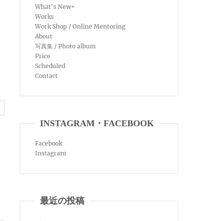
What’s New+
Works
Work Shop / Online Mentoring
About
写真集 / Photo album
Price
Scheduled
Contact
INSTAGRAM・FACEBOOK
Facebook
Instagram
最近の投稿