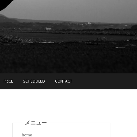
PRICE
SCHEDULED
CONTACT
メニュー
home