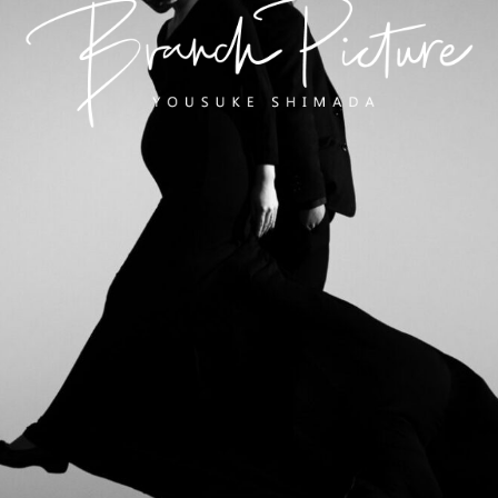
長崎 カメラマン
ブランチピクチャー 嶋