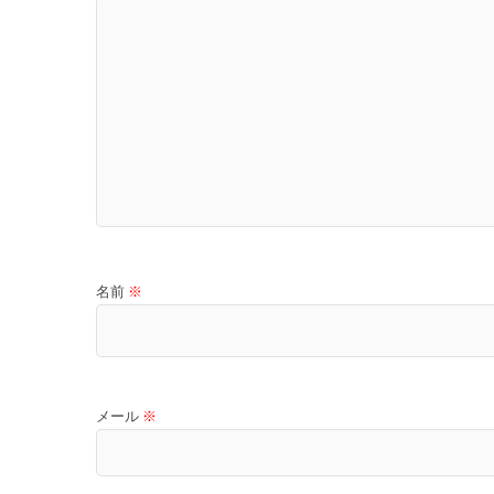
名前
※
メール
※